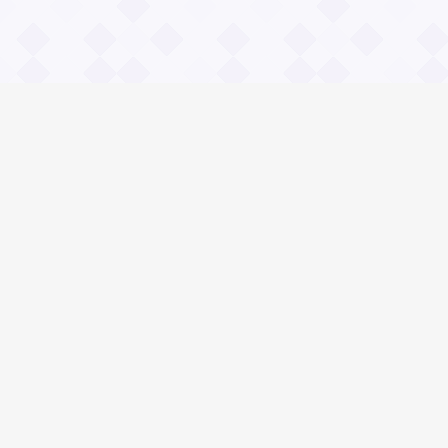
Информация
О проекте
Контакты
Общие вопросы
Правила
Реклама