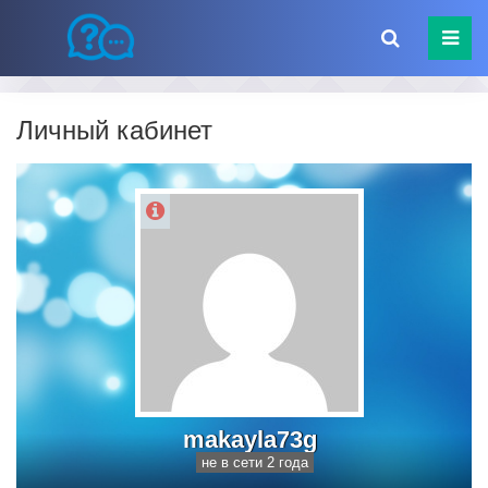
Личный кабинет
makayla73g
не в сети 2 года