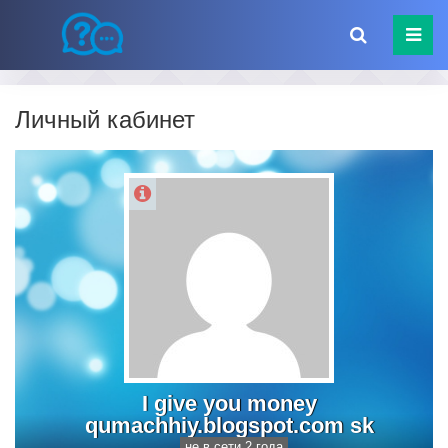
Личный кабинет
I give you money
qumachhiy.blogspot.com sk
не в сети 2 года