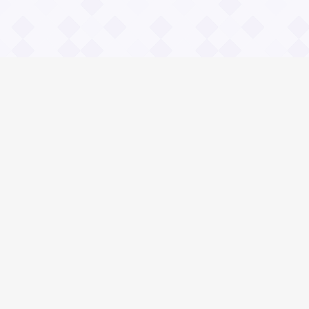
Информация
О проекте
Контакты
Общие вопросы
Правила
Реклама