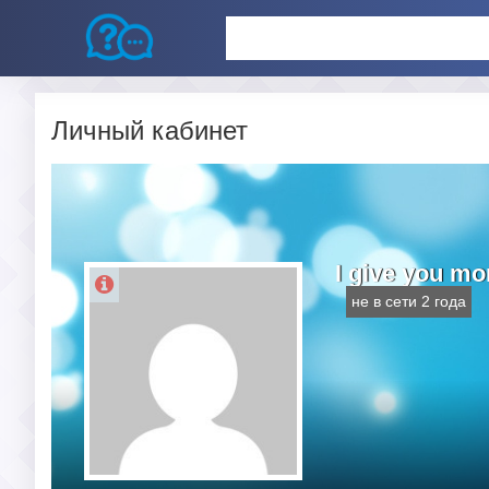
Личный кабинет
I give you mo
не в сети 2 года