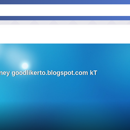
ney goodlikerto.blogspot.com kT