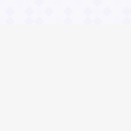
Информация
О проекте
Контакты
Общие вопросы
Правила
Реклама