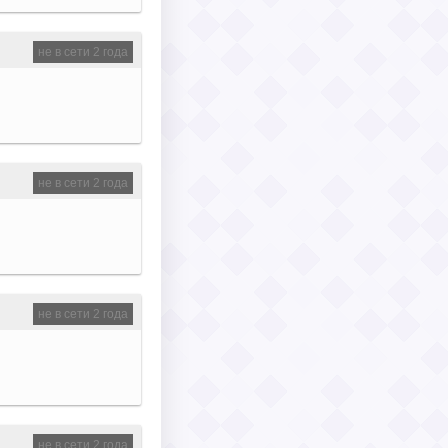
не в сети 2 года
не в сети 2 года
не в сети 2 года
не в сети 2 года