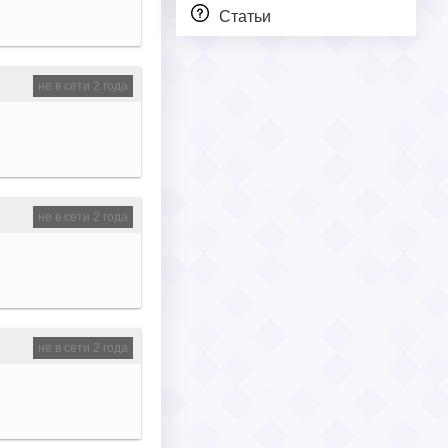
Статьи
не в сети 2 года
не в сети 2 года
не в сети 2 года