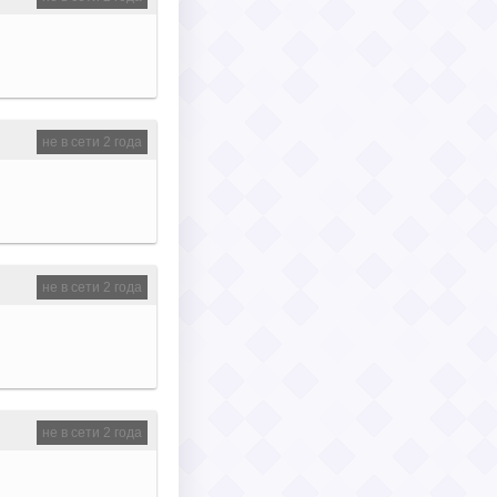
не в сети 2 года
не в сети 2 года
не в сети 2 года