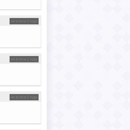
не в сети 2 года
не в сети 2 года
не в сети 2 года