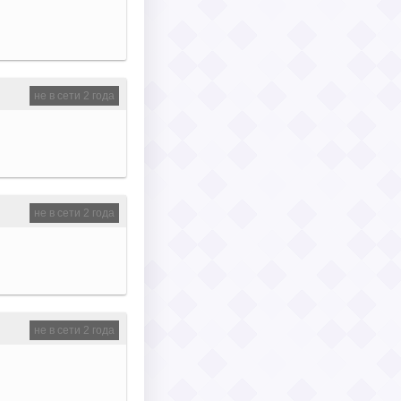
не в сети 2 года
не в сети 2 года
не в сети 2 года