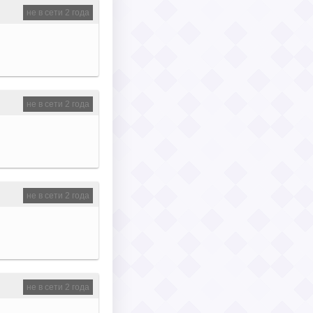
не в сети 2 года
не в сети 2 года
не в сети 2 года
не в сети 2 года