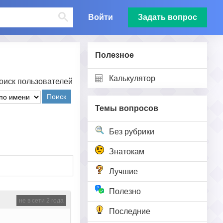
Войти
Задать вопрос
Полезное
Калькулятор
оиск пользователей
Поиск
Темы вопросов
Без рубрики
Знатокам
Лучшие
Полезно
не в сети 2 года
Последние