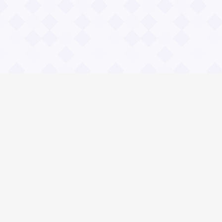
Информация
О проекте
Контакты
Общие вопросы
Правила