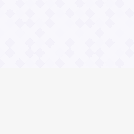
Информация
О проекте
Контакты