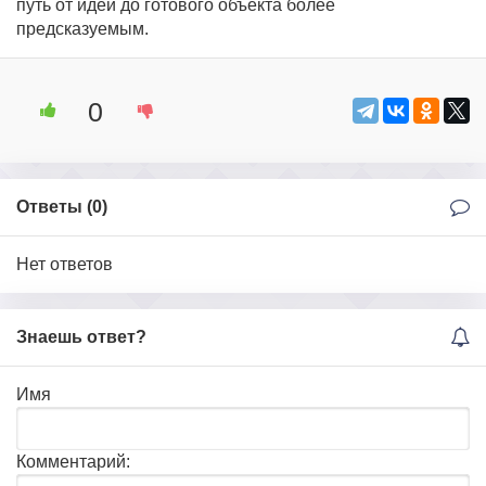
путь от идеи до готового объекта более
предсказуемым.
0
Ответы (
0
)
Нет ответов
Знаешь ответ?
Имя
Комментарий: