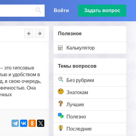
Войти
Задать вопрос
Полезное
Калькулятор
Темы вопросов
– это гипсовые
тью и удобством в
Без рубрики
д, в свою очередь,
овечностью. Она
Знатокам
ичных
Лучшие
Полезно
Последние