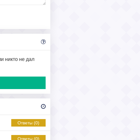
ли никто не дал
Ответы (0)
Ответы (0)