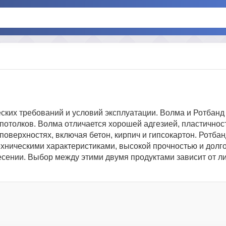
ких требований и условий эксплуатации. Волма и Ротбанд 
потолков. Волма отличается хорошей адгезией, пластичнос
оверхностях, включая бетон, кирпич и гипсокартон. Ротбан
ехническими характеристиками, высокой прочностью и долг
есении. Выбор между этими двумя продуктами зависит от л