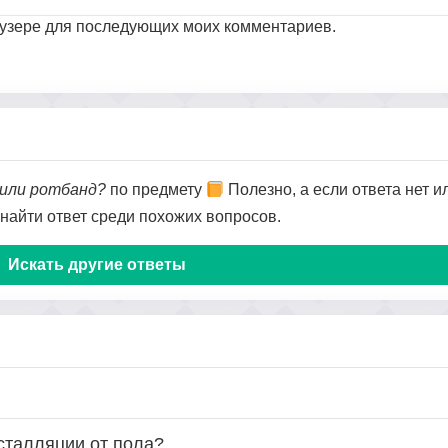
раузере для последующих моих комментариев.
 или ротбанд?
по предмету
Полезно, а если ответа нет и
 найти ответ среди похожих вопросов.
Искать другие ответы
сталляции от пола?