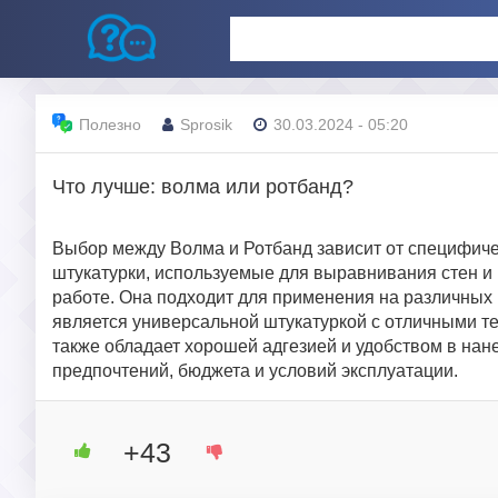
Полезно
Sprosik
30.03.2024 - 05:20
Что лучше: волма или ротбанд?
Выбор между Волма и Ротбанд зависит от специфичес
штукатурки, используемые для выравнивания стен и 
работе. Она подходит для применения на различных п
является универсальной штукатуркой с отличными т
также обладает хорошей адгезией и удобством в нан
предпочтений, бюджета и условий эксплуатации.
+43