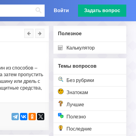
Войти
Задать вопрос
Полезное
Калькулятор
Темы вопросов
н из способов –
а затем пропустить
Без рубрики
ашину или дрель с
ащитные средства,
Знатокам
Лучшие
Полезно
Последние