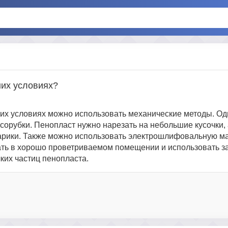
них условиях?
х условиях можно использовать механические методы. Оди
сорубки. Пенопласт нужно нарезать на небольшие кусочки, 
шарики. Также можно использовать электрошлифовальную м
ать в хорошо проветриваемом помещении и использовать з
лких частиц пенопласта.