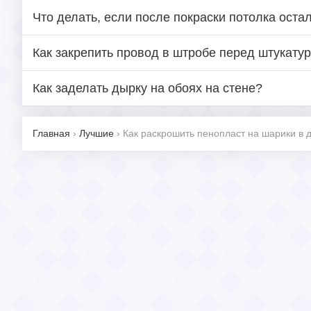
Что делать, если после покраски потолка оста
Как закрепить провод в штробе перед штукату
Как заделать дырку на обоях на стене?
Главная
›
Лучшие
›
Как раскрошить пенопласт на шарики в