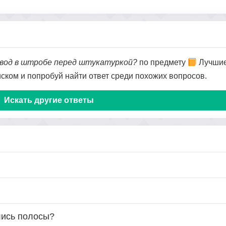
овод в штробе перед штукатуркой?
по предмету
Лучшие,
оиском и попробуй найти ответ среди похожих вопросов.
Искать другие ответы
лись полосы?