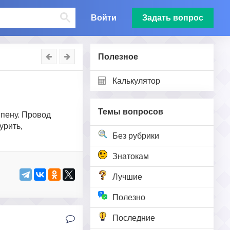
Войти
Задать вопрос
Полезное
Калькулятор
Темы вопросов
 пену. Провод
урить,
Без рубрики
Знатокам
Лучшие
Полезно
Последние