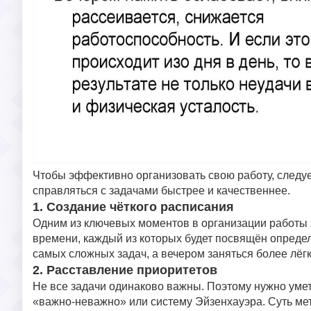
Чтобы эффективно организовать свою работу, следуе
справляться с задачами быстрее и качественнее.
1. Создание чёткого расписания
Одним из ключевых моментов в организации работы я
времени, каждый из которых будет посвящён опреде
самых сложных задач, а вечером заняться более лёг
2. Расставление приоритетов
Не все задачи одинаково важны. Поэтому нужно умет
«важно-неважно» или систему Эйзенхауэра. Суть мето