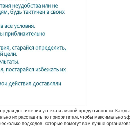
ор для достижения успеха и личной продуктивности. Кажды
ильно их расставить по приоритетам, чтобы максимально э
 несколько подходов, которые помогут вам лучше организов