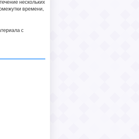
 течение нескольких
омежутки времени,
атериала с