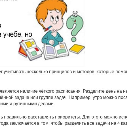
т учитывать несколько принципов и методов, которые помо
вляется наличие чёткого расписания. Разделите день на н
лённой задаче или группе задач. Например, утро можно по
кими и рутинными делами.
ь правильно расставлять приоритеты. Для этого можно исп
да заключается в том, чтобы разделить все задачи на 4 ка