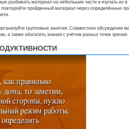
учше разбивать материал на небольшие части и изучать их в
— повторяйте пройденный материал через определённые пр
яти.
 организуйте групповые занятия. Совместное обсуждение м
, а также обогатить знания с учётом разных точек зрения.
РОДУКТИВНОСТИ