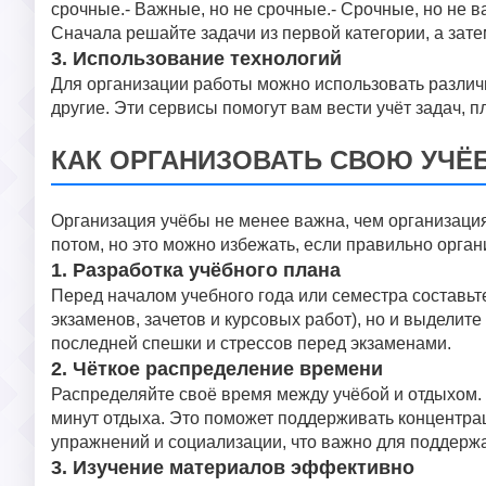
срочные.- Важные, но не срочные.- Срочные, но не 
Сначала решайте задачи из первой категории, а зате
3. Использование технологий
Для организации работы можно использовать различны
другие. Эти сервисы помогут вам вести учёт задач, п
КАК ОРГАНИЗОВАТЬ СВОЮ УЧЁ
Организация учёбы не менее важна, чем организаци
потом, но это можно избежать, если правильно орган
1. Разработка учёбного плана
Перед началом учебного года или семестра составьте
экзаменов, зачетов и курсовых работ), но и выдели
последней спешки и стрессов перед экзаменами.
2. Чёткое распределение времени
Распределяйте своё время между учёбой и отдыхом. 
минут отдыха. Это поможет поддерживать концентрац
упражнений и социализации, что важно для поддерж
3. Изучение материалов эффективно