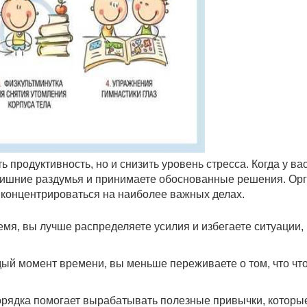
продуктивность, но и снизить уровень стресса. Когда у вас
а лишние раздумья и принимаете обоснованные решения. О
 концентрироваться на наиболее важных делах.
мя, вы лучше распределяете усилия и избегаете ситуации, 
дый момент времени, вы меньше переживаете о том, что чт
рядка помогает вырабатывать полезные привычки, которы