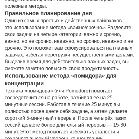
полезные методы.
Правильное планирование дня
Один из самых простых и действенных лайфхаков —
это использование метода «важно/срочно». Разделите
свои задачи на четыре категории: важно и срочно,
важно, но не срочно, неважно, но срочно, неважно и не
срочно. Это поможет вам сфокусироваться на главных
задачах, избегая перегрузки несущественными делами.
Выделив время для действительно важных задач, вы
сможете заметно повысить свою продуктивность.
Использование метода «помидора» для
концентрации
Техника «помидора» (или Pomodoro) помогает
сосредоточиться на работе, разбивая её на 25-
минутные сессии. Работая в течение 25 минут, вы
полностью посвящаете себя задаче, а затем делаете
короткий 5-минутный перерыв. После четырёх таких
сессий делаете более длительный перерыв — 15-30
минут. Этот метод помогает избежать усталости и
сохраняет высокий уровень концентрации.