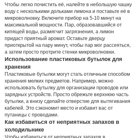
Чтобы легко почистить её, налейте в небольшую чашку
воду с несколькими дольками лимона и поставьте её в
микроволновку. Включите прибор на 5-10 минут на
максимальной мощности. Пар, образовавшийся от
кипящей воды, размягчит загрязнения, а лимон
придаст приятный аромат. Оставьте дверцу
приоткрытой на пару минут, чтобы пар мог рассеяться,
а затем просто протрите стенки микроволновки.
Использование пластиковых бутылок для
хранения
Пластиковые бутылки могут стать отличным способом
хранения мелких предметов. Например, можно
использовать бутылку для организации проводов или
зарядных устройств. Просто обрежьте верхнюю часть
бутылки, а внизу сделайте отверстие для вытягивания
кабелей. Это сэкономит место и избавит вас от
путаницы с проводами.
Как избавиться от неприятных запахов в
холодильнике
Чтобы избавиться от неприятных запахов в