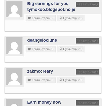
Big earnings for you
не в сети 2 года
tymokoo.blogspot.no je
Комментарии: 0
Публикации: 0
deangeloclune
не в сети 2 года
Комментарии: 0
Публикации: 0
zakmccreary
не в сети 2 года
Комментарии: 0
Публикации: 0
Earn money now
не в сети 2 года