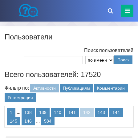
Пользователи
Поиск пользователей
Поиск
Всего пользователей: 17520
Фильтр по:
Активности
Публикациям
Комментарии
Регистрация
...
1
138
139
140
141
142
143
144
...
145
146
584