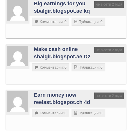
Big earnings for you
не в сети 2 года
sbalgir.blogspot.ae kq
Комментарии: 0
Публикации: 0
Make cash online
не в сети 2 года
sbalgir.blogspot.ae D2
Комментарии: 0
Публикации: 0
Earn money now
не в сети 2 года
reelast.blogspot.ch 4d
Комментарии: 0
Публикации: 0