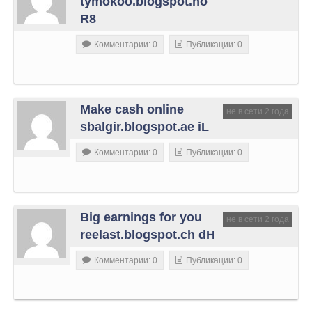
tymokoo.blogspot.no
R8
Комментарии: 0
Публикации: 0
Make cash online
не в сети 2 года
sbalgir.blogspot.ae iL
Комментарии: 0
Публикации: 0
Big earnings for you
не в сети 2 года
reelast.blogspot.ch dH
Комментарии: 0
Публикации: 0